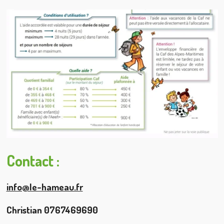
Contact :
info@le-hameau.fr
Christian 0767469690