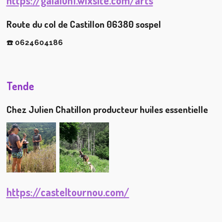
https://gaialun1.wixsite.com/arts
Route du col de Castillon 06380 sospel
☎️ 0624604186
Tende
Chez Julien Chatillon producteur huiles essentielle
https://casteltournou.com/