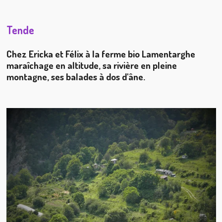
Tende
Chez Ericka et Félix à la ferme bio Lamentarghe
maraîchage en altitude, sa rivière en pleine
montagne, ses balades à dos d'âne.